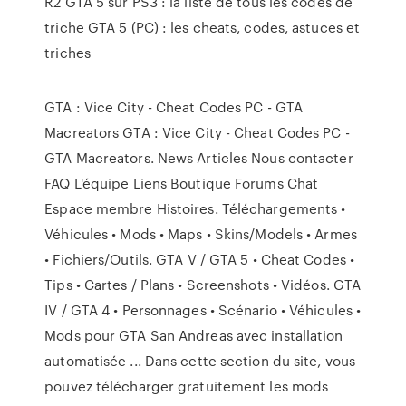
R2 GTA 5 sur PS3 : la liste de tous les codes de
triche GTA 5 (PC) : les cheats, codes, astuces et
triches
GTA : Vice City - Cheat Codes PC - GTA
Macreators GTA : Vice City - Cheat Codes PC -
GTA Macreators. News Articles Nous contacter
FAQ L'équipe Liens Boutique Forums Chat
Espace membre Histoires. Téléchargements •
Véhicules • Mods • Maps • Skins/Models • Armes
• Fichiers/Outils. GTA V / GTA 5 • Cheat Codes •
Tips • Cartes / Plans • Screenshots • Vidéos. GTA
IV / GTA 4 • Personnages • Scénario • Véhicules •
Mods pour GTA San Andreas avec installation
automatisée ... Dans cette section du site, vous
pouvez télécharger gratuitement les mods