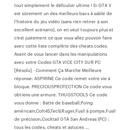
tout simplement le défouloir ultime ! Si GTA V
est sûrement un des meilleurs bacs à sable de
l’histoire du jeu vidéo (sans rien retirer à son
excellent scénario), on en veut toujours plus et
c’est justement ce que vous allez pouvoir faire
avec cette liste complète des cheats codes.
Avant de vous lancer dans les manipulations
avec votre Codes GTA VICE CITY SUR PC
[Résolu] - Comment Ça Marche Meilleure
réponse: ASPIRINE Ce code remet votre vie à
bloque. PRECIOUSPROTECTION Ce code vous
obtiens une armure. THUGSTOOLS Ce code
vous donne : Batte de baseball,Poing
américain,Colt45,Tec9,Ruger,Fusil à pompe,Fusil
de précision,Cocktail GTA San Andreas (PC) :
tous les codes, cheats et astuces ...