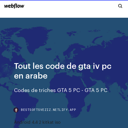
Tout les code de gta iv pc
en arabe
Codes de triches GTA 5 PC - GTA 5 PC
BESTSOFTSVEZIZ.NETLIFY.APP
Android 4.4 2 kitkat iso