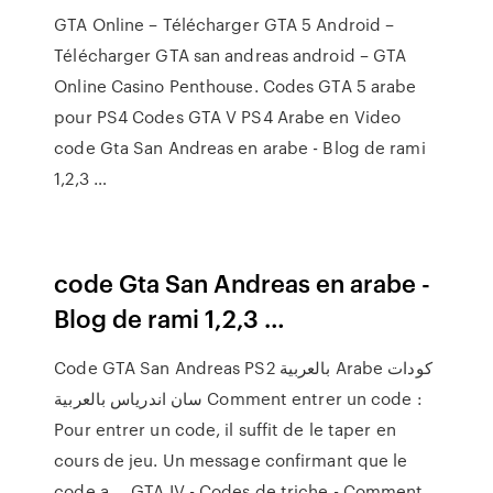
GTA Online – Télécharger GTA 5 Android –
Télécharger GTA san andreas android – GTA
Online Casino Penthouse. Codes GTA 5 arabe
pour PS4 Codes GTA V PS4 Arabe en Video
code Gta San Andreas en arabe - Blog de rami
1,2,3 …
code Gta San Andreas en arabe -
Blog de rami 1,2,3 …
Code GTA San Andreas PS2 بالعربية Arabe كودات
سان اندرياس بالعربية Comment entrer un code :
Pour entrer un code, il suffit de le taper en
cours de jeu. Un message confirmant que le
code a … GTA IV - Codes de triche - Comment