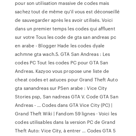
pour son utilisation massive de codes mais
sachez tout de même qu'il vous est déconseillé
de sauvegarder après les avoir utilisés. Voici
dans un premier temps les codes qui affluent
sur votre Tous les code de gta san andreas pc
en arabe - Blogger Hade les codes dyale
achmne gta wach.5. GTA San Andreas : Les
codes PC Tout les codes PC pour GTA San
Andreas. Kazyoo vous propose une liste de
cheat codes et astuces pour Grand Theft Auto
gta sanandreas sur PSen arabe : Vice City
Stories psp, San nadreas GTA V. Code GTA San
Andreas - … Codes dans GTA Vice City (PC) |
Grand Theft Wiki | Fandom 59 lignes · Voici les
codes utilisables dans la version PC de Grand
Theft Auto: Vice City, à entrer … Codes GTA 5