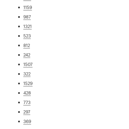
1159
987
1321
523
812
242
1507
322
1529
428
773
297
369