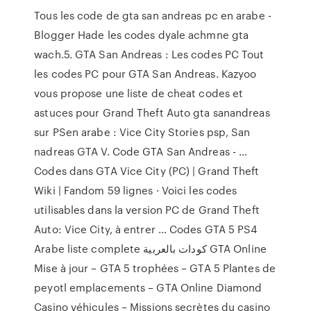
Tous les code de gta san andreas pc en arabe -
Blogger Hade les codes dyale achmne gta
wach.5. GTA San Andreas : Les codes PC Tout
les codes PC pour GTA San Andreas. Kazyoo
vous propose une liste de cheat codes et
astuces pour Grand Theft Auto gta sanandreas
sur PSen arabe : Vice City Stories psp, San
nadreas GTA V. Code GTA San Andreas - …
Codes dans GTA Vice City (PC) | Grand Theft
Wiki | Fandom 59 lignes · Voici les codes
utilisables dans la version PC de Grand Theft
Auto: Vice City, à entrer … Codes GTA 5 PS4
Arabe liste complete كودات بالعربية GTA Online
Mise à jour – GTA 5 trophées – GTA 5 Plantes de
peyotl emplacements – GTA Online Diamond
Casino véhicules – Missions secrètes du casino