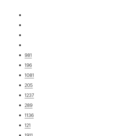
981
196
1081
205
1237
289
1136
121
1911