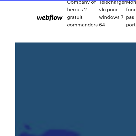
Company of
Telecharger
Mon 
heroes 2
vlc pour
fon
gratuit
windows 7
pas
commanders
64
port