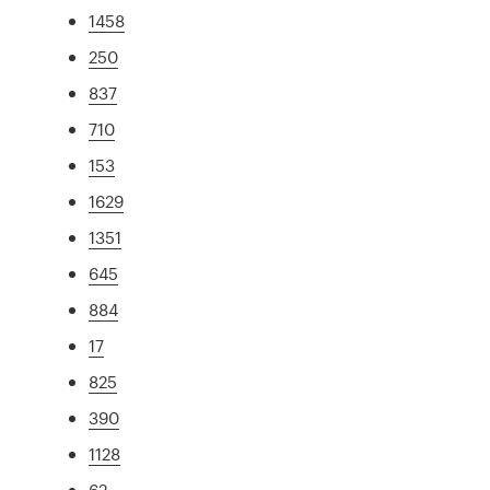
1458
250
837
710
153
1629
1351
645
884
17
825
390
1128
62