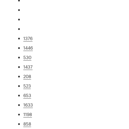
1376
1446
530
1437
208
523
653
1633
1198
858