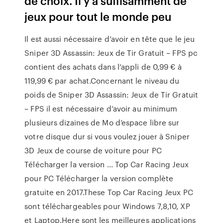
de choix. Il y a suffisamment de
jeux pour tout le monde peu
Il est aussi nécessaire d’avoir en tête que le jeu
Sniper 3D Assassin: Jeux de Tir Gratuit – FPS pc
contient des achats dans l’appli de 0,99 € à
119,99 € par achat.Concernant le niveau du
poids de Sniper 3D Assassin: Jeux de Tir Gratuit
– FPS il est nécessaire d’avoir au minimum
plusieurs dizaines de Mo d’espace libre sur
votre disque dur si vous voulez jouer à Sniper
3D Jeux de course de voiture pour PC
Télécharger la version ... Top Car Racing Jeux
pour PC Télécharger la version complète
gratuite en 2017.These Top Car Racing Jeux PC
sont téléchargeables pour Windows 7,8,10, XP
et Laptop.Here sont les meilleures applications