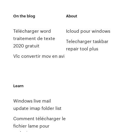
On the blog
About
Télécharger word
Icloud pour windows
traitement de texte
Telecharger taskbar
2020 gratuit
repair tool plus
Vlc convertir mov en avi
Learn
Windows live mail
update imap folder list
Comment télécharger le
fichier lame pour