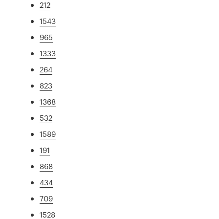
212
1543
965
1333
264
823
1368
532
1589
191
868
434
709
1528