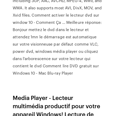
including 3GP, AAC, AVCHD, MPEG-4, WMV, and
WMA. It also supports most AVI, DivX, MOV, and
Xvid files. Comment activer le lecteur dvd sur
window 10 - Comment Ça ... Meilleure réponse:
Bonjour mettez le dvd dans le lecteur et
attendez 1mn le démarrage est automatique
sur votre visionneuse par défaut comme VLC,
power dvd, windows média player ou cliquez
dans l'arborescence sur votre lecteur qui
contient le dvd Comment lire DVD gratuit sur
Windows 10 - Mac Blu-ray Player
Media Player - Lecteur
multimédia productif pour votre
appareil Windows! Lecture de