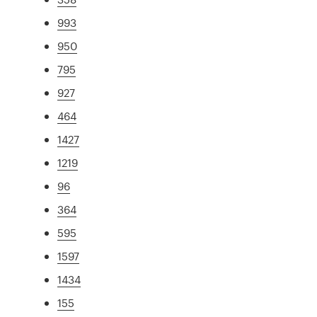
993
950
795
927
464
1427
1219
96
364
595
1597
1434
155