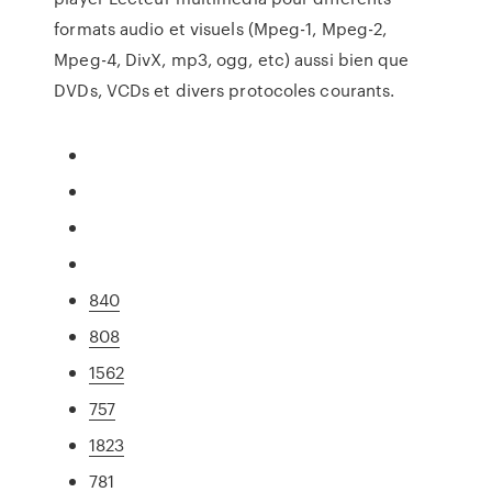
formats audio et visuels (Mpeg-1, Mpeg-2,
Mpeg-4, DivX, mp3, ogg, etc) aussi bien que
DVDs, VCDs et divers protocoles courants.
840
808
1562
757
1823
781