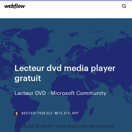
Lecteur dvd media player
gratuit
Lecteur DVD - Microsoft Community
BESTSOFTSVEZIZ.NETLIFY.APP
Windows 10 sticky notes shortcuts not working