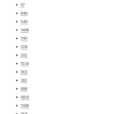
57
848
549
1496
1181
208
202
1534
902
282
698
1605
1368
358