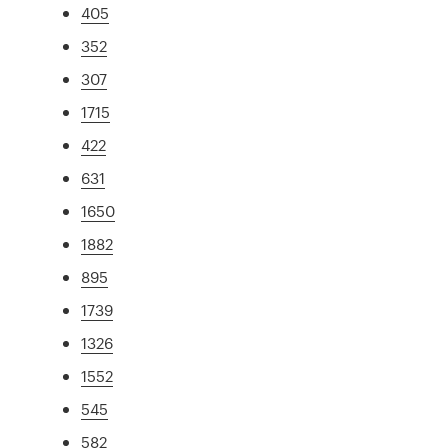
405
352
307
1715
422
631
1650
1882
895
1739
1326
1552
545
582