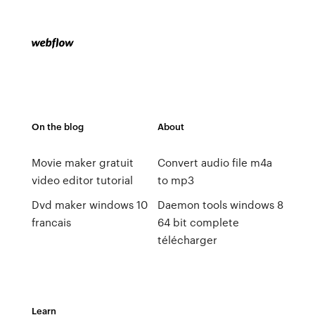
On the blog
About
Movie maker gratuit
Convert audio file m4a
video editor tutorial
to mp3
Dvd maker windows 10
Daemon tools windows 8
francais
64 bit complete
télécharger
Learn