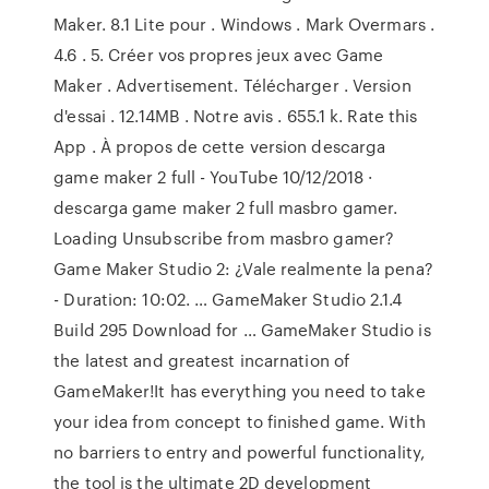
Maker. 8.1 Lite pour . Windows . Mark Overmars .
4.6 . 5. Créer vos propres jeux avec Game
Maker . Advertisement. Télécharger . Version
d'essai . 12.14MB . Notre avis . 655.1 k. Rate this
App . À propos de cette version descarga
game maker 2 full - YouTube 10/12/2018 ·
descarga game maker 2 full masbro gamer.
Loading Unsubscribe from masbro gamer?
Game Maker Studio 2: ¿Vale realmente la pena?
- Duration: 10:02. … GameMaker Studio 2.1.4
Build 295 Download for … GameMaker Studio is
the latest and greatest incarnation of
GameMaker!It has everything you need to take
your idea from concept to finished game. With
no barriers to entry and powerful functionality,
the tool is the ultimate 2D development