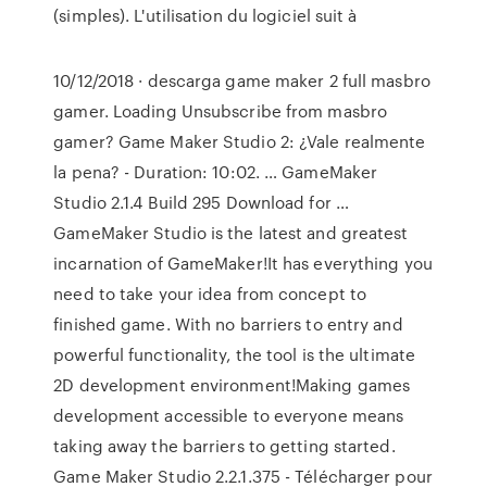
(simples). L'utilisation du logiciel suit à
10/12/2018 · descarga game maker 2 full masbro
gamer. Loading Unsubscribe from masbro
gamer? Game Maker Studio 2: ¿Vale realmente
la pena? - Duration: 10:02. … GameMaker
Studio 2.1.4 Build 295 Download for …
GameMaker Studio is the latest and greatest
incarnation of GameMaker!It has everything you
need to take your idea from concept to
finished game. With no barriers to entry and
powerful functionality, the tool is the ultimate
2D development environment!Making games
development accessible to everyone means
taking away the barriers to getting started.
Game Maker Studio 2.2.1.375 - Télécharger pour