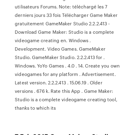
utilisateurs Forums. Note: téléchargé les 7
derniers jours 33 fois Télécharger Game Maker
gratuitement GameMaker Studio 2.2.2.413 -
Download Game Maker: Studio is a complete
videogame creating en. Windows .
Development. Video Games. GameMaker
Studio. GameMaker Studio. 2.2.2.413 for .
Windows. YoYo Games . 4.0 . 14. Create you own
videogames for any platform . Advertisement.
Latest version. 2.2.2.413 . 15.06.19 . Older
versions . 676 k. Rate this App . Game Maker:
Studio is a complete videogame creating tool,
thanks to which its