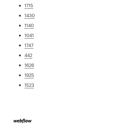
1715
1430
1140
1041
1747
442
1626
1925
1523