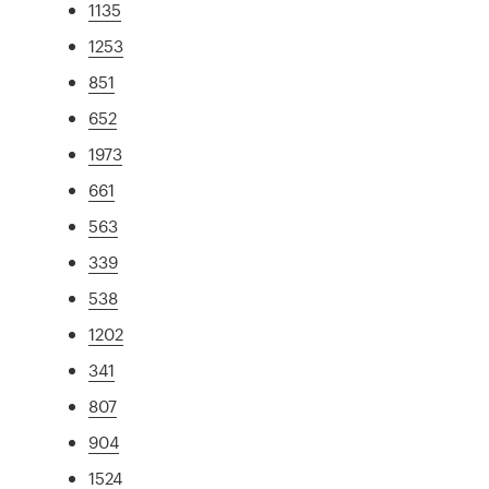
1135
1253
851
652
1973
661
563
339
538
1202
341
807
904
1524