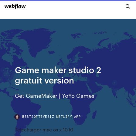
Game maker studio 2
gratuit version
Get GameMaker | YoYo Games
BESTSOFTSVEZIZ.NETLIFY.APP
Telecharger mac os x 10.10