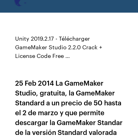
Unity 2019.2.17 - Télécharger
GameMaker Studio 2.2.0 Crack +
License Code Free …
25 Feb 2014 La GameMaker
Studio, gratuita, la GameMaker
Standard a un precio de 50 hasta
el 2 de marzo y que permite
descargar la GameMaker Standar
de la versión Standard valorada