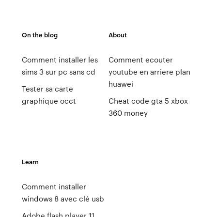
On the blog
About
Comment installer les
Comment ecouter
sims 3 sur pc sans cd
youtube en arriere plan
huawei
Tester sa carte
graphique occt
Cheat code gta 5 xbox
360 money
Learn
Comment installer
windows 8 avec clé usb
Adobe flash player 11