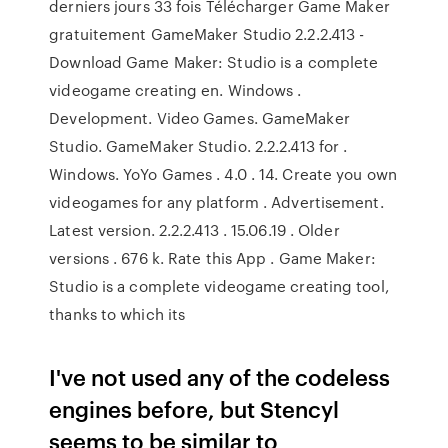
derniers jours 33 fois Télécharger Game Maker
gratuitement GameMaker Studio 2.2.2.413 -
Download Game Maker: Studio is a complete
videogame creating en. Windows .
Development. Video Games. GameMaker
Studio. GameMaker Studio. 2.2.2.413 for .
Windows. YoYo Games . 4.0 . 14. Create you own
videogames for any platform . Advertisement.
Latest version. 2.2.2.413 . 15.06.19 . Older
versions . 676 k. Rate this App . Game Maker:
Studio is a complete videogame creating tool,
thanks to which its
I've not used any of the codeless
engines before, but Stencyl
seems to be similar to