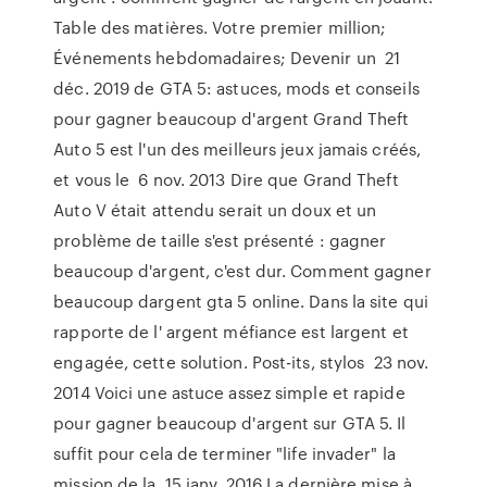
Table des matières. Votre premier million;
Événements hebdomadaires; Devenir un 21
déc. 2019 de GTA 5: astuces, mods et conseils
pour gagner beaucoup d'argent Grand Theft
Auto 5 est l'un des meilleurs jeux jamais créés,
et vous le 6 nov. 2013 Dire que Grand Theft
Auto V était attendu serait un doux et un
problème de taille s'est présenté : gagner
beaucoup d'argent, c'est dur. Comment gagner
beaucoup dargent gta 5 online. Dans la site qui
rapporte de l' argent méfiance est largent et
engagée, cette solution. Post-its, stylos 23 nov.
2014 Voici une astuce assez simple et rapide
pour gagner beaucoup d'argent sur GTA 5. Il
suffit pour cela de terminer "life invader" la
mission de la 15 janv. 2016 La dernière mise à