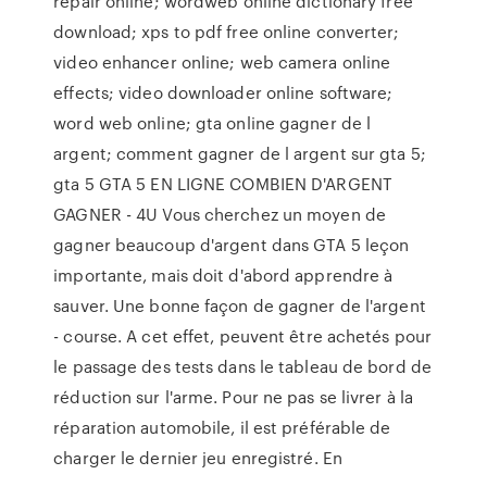
repair online; wordweb online dictionary free
download; xps to pdf free online converter;
video enhancer online; web camera online
effects; video downloader online software;
word web online; gta online gagner de l
argent; comment gagner de l argent sur gta 5;
gta 5 GTA 5 EN LIGNE COMBIEN D'ARGENT
GAGNER - 4U Vous cherchez un moyen de
gagner beaucoup d'argent dans GTA 5 leçon
importante, mais doit d'abord apprendre à
sauver. Une bonne façon de gagner de l'argent
- course. A cet effet, peuvent être achetés pour
le passage des tests dans le tableau de bord de
réduction sur l'arme. Pour ne pas se livrer à la
réparation automobile, il est préférable de
charger le dernier jeu enregistré. En