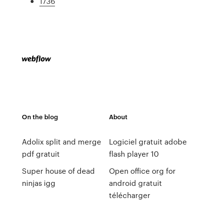
1736
On the blog
About
Adolix split and merge
Logiciel gratuit adobe
pdf gratuit
flash player 10
Super house of dead
Open office org for
ninjas igg
android gratuit
télécharger