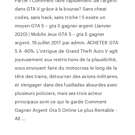
Partie 1 Comment faire rapidement de l’argent
dans GTA V grâce à la bourse? Sans cheat
codes, sans hack, sans triche ! Il existe un
moyen GTA 5 – gta 5 gagner argent (Janvier
2020) | Mobile Jeux GTA 5 – gta 5 gagner
argent. 19 juillet 2017 par admin. ACHETER GTA
5 A -60%. L’intrigue de Grand Theft Auto V agît
joyeusement aux restrictions de la plausibilité,
vous envoyant faire du motocross le long de la
tête des trains, détourner des avions militaires,
et s’engager dans des fusillades absurdes avec
plusieurs policiers, mais ses trois acteur
principaux sont ce qui le garde Comment
Gagner Argent Gta 5 Online Le plus Rentable -
All ...