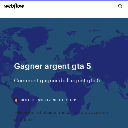
Gagner argent gta 5
Comment gagner de l'argent gta 5
BESTSOFTSVEZIZ.NETLIFY.APP
Télévision tnt chaîne française sur pc avec vlc
gratuit sfr