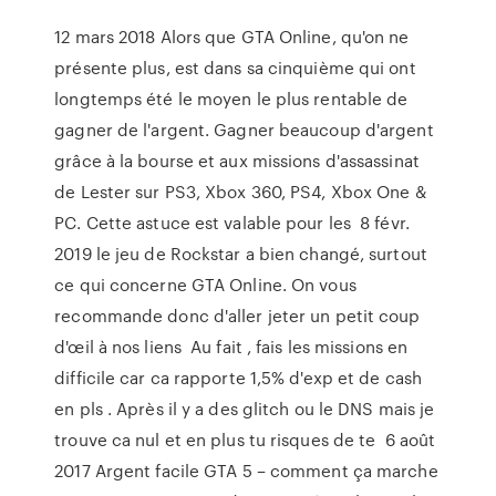
12 mars 2018 Alors que GTA Online, qu'on ne
présente plus, est dans sa cinquième qui ont
longtemps été le moyen le plus rentable de
gagner de l'argent. Gagner beaucoup d'argent
grâce à la bourse et aux missions d'assassinat
de Lester sur PS3, Xbox 360, PS4, Xbox One &
PC. Cette astuce est valable pour les 8 févr.
2019 le jeu de Rockstar a bien changé, surtout
ce qui concerne GTA Online. On vous
recommande donc d'aller jeter un petit coup
d'œil à nos liens Au fait , fais les missions en
difficile car ca rapporte 1,5% d'exp et de cash
en pls . Après il y a des glitch ou le DNS mais je
trouve ca nul et en plus tu risques de te 6 août
2017 Argent facile GTA 5 – comment ça marche