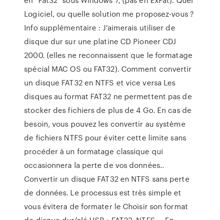
Logiciel, ou quelle solution me proposez-vous ?
Info supplémentaire : J'aimerais utiliser de
disque dur sur une platine CD Pioneer CDJ
2000. (elles ne reconnaissent que le formatage
spécial MAC OS ou FAT32). Comment convertir
un disque FAT32 en NTFS et vice versa Les
disques au format FAT32 ne permettent pas de
stocker des fichiers de plus de 4 Go. En cas de
besoin, vous pouvez les convertir au système
de fichiers NTFS pour éviter cette limite sans
procéder à un formatage classique qui
occasionnera la perte de vos données..
Convertir un disque FAT32 en NTFS sans perte
de données. Le processus est très simple et
vous évitera de formater le Choisir son format
de disque dur/clé USB : FAT32, NTFS ... En