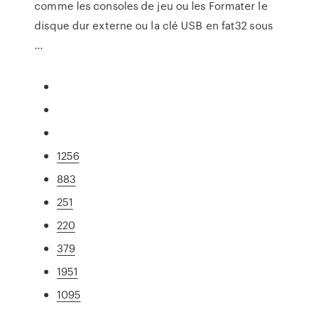
comme les consoles de jeu ou les Formater le
disque dur externe ou la clé USB en fat32 sous
...
1256
883
251
220
379
1951
1095