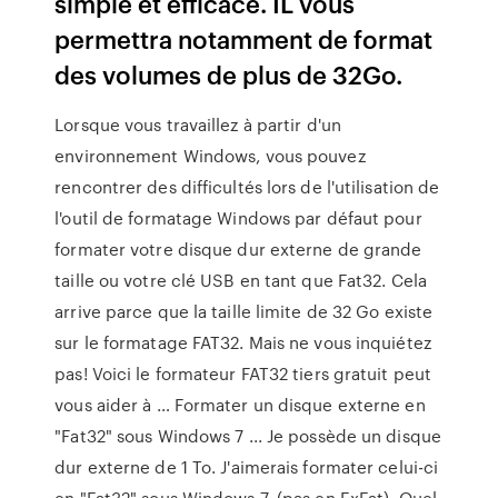
simple et efficace. IL vous
permettra notamment de format
des volumes de plus de 32Go.
Lorsque vous travaillez à partir d'un
environnement Windows, vous pouvez
rencontrer des difficultés lors de l'utilisation de
l'outil de formatage Windows par défaut pour
formater votre disque dur externe de grande
taille ou votre clé USB en tant que Fat32. Cela
arrive parce que la taille limite de 32 Go existe
sur le formatage FAT32. Mais ne vous inquiétez
pas! Voici le formateur FAT32 tiers gratuit peut
vous aider à … Formater un disque externe en
"Fat32" sous Windows 7 ... Je possède un disque
dur externe de 1 To. J'aimerais formater celui-ci
en "Fat32" sous Windows 7, (pas en ExFat). Quel