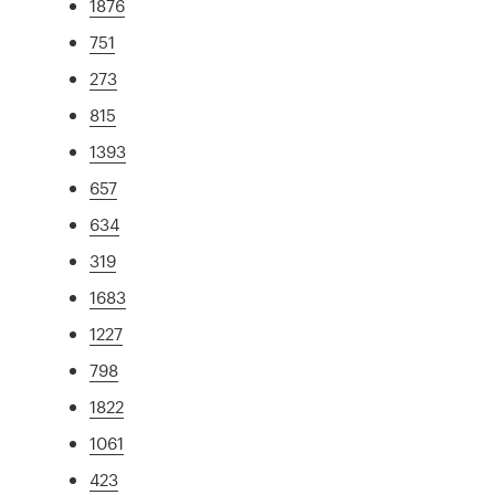
1876
751
273
815
1393
657
634
319
1683
1227
798
1822
1061
423