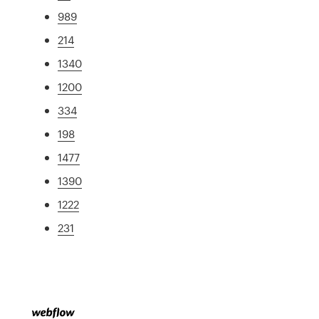
989
214
1340
1200
334
198
1477
1390
1222
231