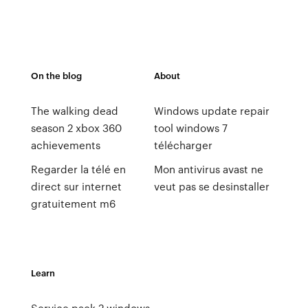
On the blog
About
The walking dead
Windows update repair
season 2 xbox 360
tool windows 7
achievements
télécharger
Regarder la télé en
Mon antivirus avast ne
direct sur internet
veut pas se desinstaller
gratuitement m6
Learn
Service pack 2 windows