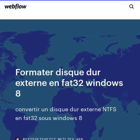
Formater disque dur
externe en fat32 windows
8
convertir un disque dur externe NTFS
en fat32 sous windows 8
BESTSOFTSVEZIZ.NETLIFY.APP