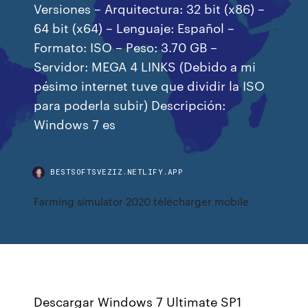
Versiones – Arquitectura: 32 bit (x86) –
64 bit (x64) – Lenguaje: Español –
Formato: ISO – Peso: 3.70 GB –
Servidor: MEGA 4 LINKS (Debido a mi
pésimo internet tuve que dividir la ISO
para poderla subir) Descripción:
Windows 7 es
BESTSOFTSVEZIZ.NETLIFY.APP
Farming simulator 2020 télécharger mobile
Descargar Windows 7 Ultimate SP1