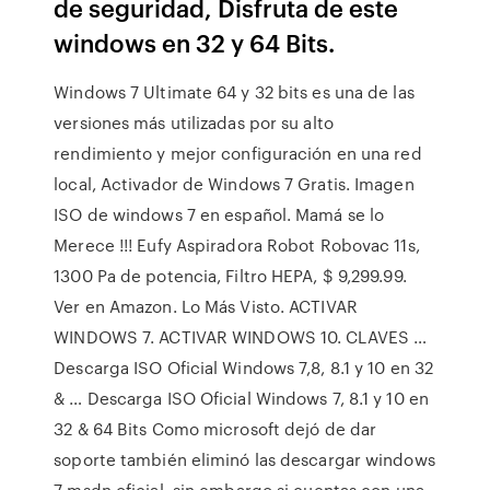
de seguridad, Disfruta de este
windows en 32 y 64 Bits.
Windows 7 Ultimate 64 y 32 bits es una de las
versiones más utilizadas por su alto
rendimiento y mejor configuración en una red
local, Activador de Windows 7 Gratis. Imagen
ISO de windows 7 en español. Mamá se lo
Merece !!! Eufy Aspiradora Robot Robovac 11s,
1300 Pa de potencia, Filtro HEPA, $ 9,299.99.
Ver en Amazon. Lo Más Visto. ACTIVAR
WINDOWS 7. ACTIVAR WINDOWS 10. CLAVES …
Descarga ISO Oficial Windows 7,8, 8.1 y 10 en 32
& … Descarga ISO Oficial Windows 7, 8.1 y 10 en
32 & 64 Bits Como microsoft dejó de dar
soporte también eliminó las descargar windows
7 msdn oficial, sin embargo si cuentas con una