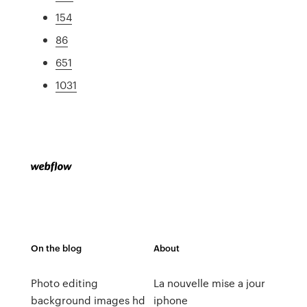
154
86
651
1031
On the blog
About
Photo editing
La nouvelle mise a jour
background images hd
iphone