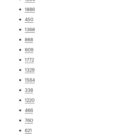
1886
450
1368
868
609
1772
1329
1564
338
1220
466
760
621