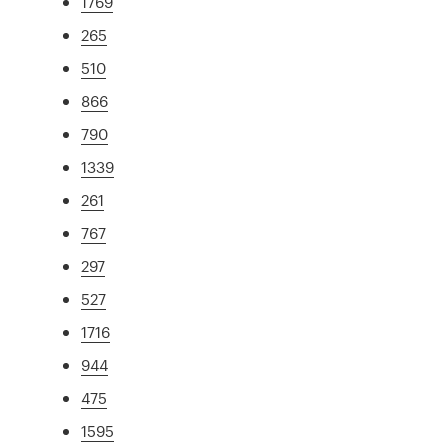
1769
265
510
866
790
1339
261
767
297
527
1716
944
475
1595