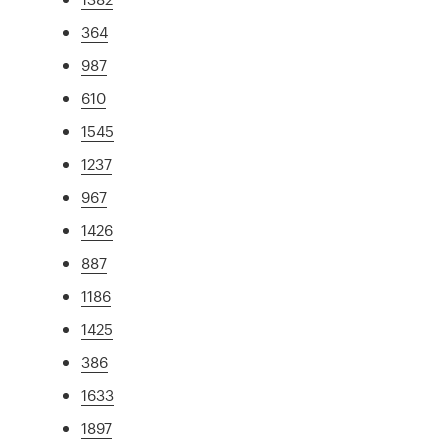
364
987
610
1545
1237
967
1426
887
1186
1425
386
1633
1897