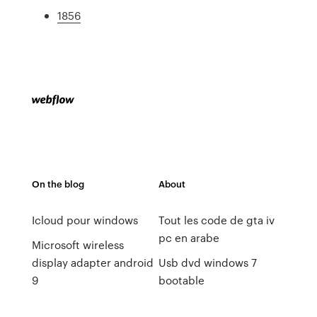
1856
On the blog
About
Icloud pour windows
Tout les code de gta iv
pc en arabe
Microsoft wireless
display adapter android
Usb dvd windows 7
9
bootable